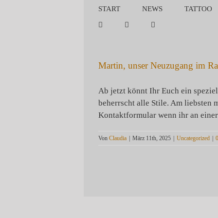
Zum
START
NEWS
TATTOO
Inhalt
springen
Martin, unser Neuzugang im Rat
Ab jetzt könnt Ihr Euch ein spezie
beherrscht alle Stile. Am liebsten
Kontaktformular wenn ihr an einer 
Von
Claudia
|
März 11th, 2025
|
Uncategorized
|