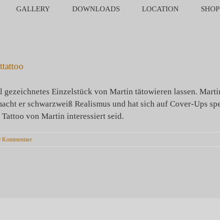
GALLERY
DOWNLOADS
LOCATION
SHOP
tattoo
ll gezeichnetes Einzelstück von Martin tätowieren lassen. Marti
 macht er schwarzweiß Realismus und hat sich auf Cover-Ups spez
Tattoo von Martin interessiert seid.
0 Kommentare