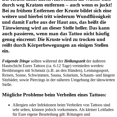
durch weg Kratzen entfernen – auch wenn es juckt!
Bei zu frühem Entfernen der Kruste bildet sich eine
weitere und hierbei tritt wiederum Wundflüssigkeit
und damit Farbe aus der Haut aus, das heißt die
Tätowierung wird an dieser Stelle heller. Das kann
auch passieren, wenn man das Tattoo nicht häufig
genug eincremt: Die Kruste wird zu trocken und
reißt durch Körperbewegungen an einigen Stellen
ein.
Folgende Dinge
sollten während der
Heilungszeit
der äußeren
Hautschicht Eures Tattoos (ca. 6-12 Tage) vermieden werden:
Berührungen mit Schmutz (z.B. an den Händen), Leistungssport,
Reisen, Sonne, Schwimmen, Sauna, Solarium, Schaum- und längere
Sitzbäder, sowie Piercings in der näheren Umgebung der tätowierten
Stelle.
Mögliche Probleme beim Verheilen eines Tattoos:
Allergien oder Infektionen beim Verheilen von Tattoos sind
sehr selten, können jedoch vorkommen. Als kleiner Leitfaden
für Eure eigene Beurteilung gilt: Rötungen und