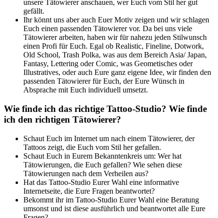
unsere Tätowierer anschauen, wer Euch vom Stil her gut
gefällt.
Ihr könnt uns aber auch Euer Motiv zeigen und wir schlagen
Euch einen passenden Tätowierer vor. Da bei uns viele
Tätowierer arbeiten, haben wir für nahezu jeden Stilwunsch
einen Profi für Euch. Egal ob Realistic, Fineline, Dotwork,
Old School, Trash Polka, was aus dem Bereich Asia/ Japan,
Fantasy, Lettering oder Comic, was Geometisches oder
Illustratives, oder auch Eure ganz eigene Idee, wir finden den
passenden Tätowierer für Euch, der Eure Wünsch in
Absprache mit Euch individuell umsetzt.
Wie finde ich das richtige Tattoo-Studio? Wie finde
ich den richtigen Tätowierer?
Schaut Euch im Internet um nach einem Tätowierer, der
Tattoos zeigt, die Euch vom Stil her gefallen.
Schaut Euch in Eurem Bekanntenkreis um: Wer hat
Tätowierungen, die Euch gefallen? Wie sehen diese
Tätowierungen nach dem Verheilen aus?
Hat das Tattoo-Studio Eurer Wahl eine informative
Internetseite, die Eure Fragen beantwortet?
Bekommt ihr im Tattoo-Studio Eurer Wahl eine Beratung
umsonst und ist diese ausführlich und beantwortet alle Eure
Fragen?