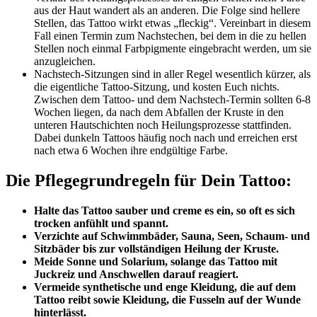
aus der Haut wandert als an anderen. Die Folge sind hellere
Stellen, das Tattoo wirkt etwas „fleckig“. Vereinbart in diesem
Fall einen Termin zum Nachstechen, bei dem in die zu hellen
Stellen noch einmal Farbpigmente eingebracht werden, um sie
anzugleichen.
Nachstech-Sitzungen sind in aller Regel wesentlich kürzer, als
die eigentliche Tattoo-Sitzung, und kosten Euch nichts.
Zwischen dem Tattoo- und dem Nachstech-Termin sollten 6-8
Wochen liegen, da nach dem Abfallen der Kruste in den
unteren Hautschichten noch Heilungsprozesse stattfinden.
Dabei dunkeln Tattoos häufig noch nach und erreichen erst
nach etwa 6 Wochen ihre endgültige Farbe.
Die Pflegegrundregeln für Dein Tattoo:
Halte das Tattoo sauber und creme es ein, so oft es sich
trocken anfühlt und spannt.
Verzichte auf Schwimmbäder, Sauna, Seen, Schaum- und
Sitzbäder bis zur vollständigen Heilung der Kruste.
Meide Sonne und Solarium, solange das Tattoo mit
Juckreiz und Anschwellen darauf reagiert.
Vermeide synthetische und enge Kleidung, die auf dem
Tattoo reibt sowie Kleidung, die Fusseln auf der Wunde
hinterlässt.