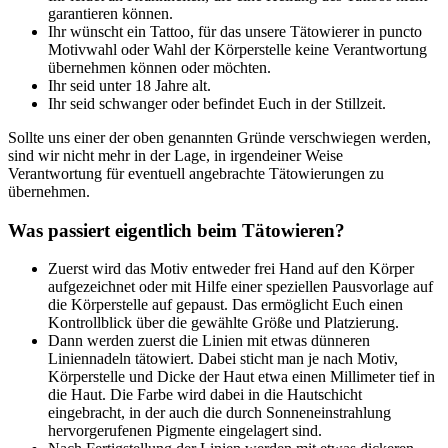
garantieren können.
Ihr wünscht ein Tattoo, für das unsere Tätowierer in puncto
Motivwahl oder Wahl der Körperstelle keine Verantwortung
übernehmen können oder möchten.
Ihr seid unter 18 Jahre alt.
Ihr seid schwanger oder befindet Euch in der Stillzeit.
Sollte uns einer der oben genannten Gründe verschwiegen werden,
sind wir nicht mehr in der Lage, in irgendeiner Weise
Verantwortung für eventuell angebrachte Tätowierungen zu
übernehmen.
Was passiert eigentlich beim Tätowieren?
Zuerst wird das Motiv entweder frei Hand auf den Körper
aufgezeichnet oder mit Hilfe einer speziellen Pausvorlage auf
die Körperstelle auf gepaust. Das ermöglicht Euch einen
Kontrollblick über die gewählte Größe und Platzierung.
Dann werden zuerst die Linien mit etwas dünneren
Liniennadeln tätowiert. Dabei sticht man je nach Motiv,
Körperstelle und Dicke der Haut etwa einen Millimeter tief in
die Haut. Die Farbe wird dabei in die Hautschicht
eingebracht, in der auch die durch Sonneneinstrahlung
hervorgerufenen Pigmente eingelagert sind.