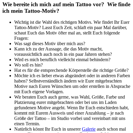
Wie bereite ich mich auf mein Tattoo vor?
Wie finde
ich mein Tattoo-Motiv?
Wichtig ist die Wahl des richtigen Motivs. Wie findet Ihr Euer
Tattoo-Motiv? Lasst Euch Zeit, schlaft ein paar Mal darüber,
schaut Euch das Motiv öfter mal an, stellt Euch folgende
Fragen:
Was sagt dieses Motiv über mich aus?
Kann ich zu der Aussage, die das Motiv macht,
voraussichtlich auch noch in ein paar Jahren stehen?
Wird es mich beruflich vielleicht einmal behindern?
Wo soll es hin?
Hat es für die entsprechende Körperstelle die richtige Größe?
Möchte ich es lieber etwas abgeändert oder in anderen Farben
haben? Selbstverständlich ändern wir Eure mitgebrachten
Motive nach Euren Wünschen um oder erstellen in Absprache
mit Euch eigene Vorlagen.
Wir beraten Euch auch gerne, was Wahl, Größe, Farbe und
Platzierung eurer mitgebrachten oder bei uns im Laden
gefundenen Motive angeht. Wenn Ihr Euch entschieden habt,
kommt mit Eurem Ausweis und einer Anzahlung – je nach
Größe der Tattoo – im Studio vorbei und vereinbart mit uns
einen Termin.
Natürlich könnt Ihr Euch in unserer
Galerie
auch schon mal