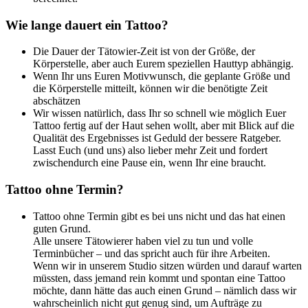
Wie lange dauert ein Tattoo?
Die Dauer der Tätowier-Zeit ist von der Größe, der
Körperstelle, aber auch Eurem speziellen Hauttyp abhängig.
Wenn Ihr uns Euren Motivwunsch, die geplante Größe und
die Körperstelle mitteilt, können wir die benötigte Zeit
abschätzen
Wir wissen natürlich, dass Ihr so schnell wie möglich Euer
Tattoo fertig auf der Haut sehen wollt, aber mit Blick auf die
Qualität des Ergebnisses ist Geduld der bessere Ratgeber.
Lasst Euch (und uns) also lieber mehr Zeit und fordert
zwischendurch eine Pause ein, wenn Ihr eine braucht.
Tattoo ohne Termin?
Tattoo ohne Termin gibt es bei uns nicht und das hat einen
guten Grund.
Alle unsere Tätowierer haben viel zu tun und volle
Terminbücher – und das spricht auch für ihre Arbeiten.
Wenn wir in unserem Studio sitzen würden und darauf warten
müssten, dass jemand rein kommt und spontan eine Tattoo
möchte, dann hätte das auch einen Grund – nämlich dass wir
wahrscheinlich nicht gut genug sind, um Aufträge zu