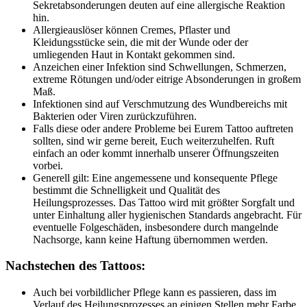
Sekretabsonderungen deuten auf eine allergische Reaktion
hin.
Allergieauslöser können Cremes, Pflaster und
Kleidungsstücke sein, die mit der Wunde oder der
umliegenden Haut in Kontakt gekommen sind.
Anzeichen einer Infektion sind Schwellungen, Schmerzen,
extreme Rötungen und/oder eitrige Absonderungen in großem
Maß.
Infektionen sind auf Verschmutzung des Wundbereichs mit
Bakterien oder Viren zurückzuführen.
Falls diese oder andere Probleme bei Eurem Tattoo auftreten
sollten, sind wir gerne bereit, Euch weiterzuhelfen. Ruft
einfach an oder kommt innerhalb unserer Öffnungszeiten
vorbei.
Generell gilt: Eine angemessene und konsequente Pflege
bestimmt die Schnelligkeit und Qualität des
Heilungsprozesses. Das Tattoo wird mit größter Sorgfalt und
unter Einhaltung aller hygienischen Standards angebracht. Für
eventuelle Folgeschäden, insbesondere durch mangelnde
Nachsorge, kann keine Haftung übernommen werden.
Nachstechen des Tattoos:
Auch bei vorbildlicher Pflege kann es passieren, dass im
Verlauf des Heilungsprozesses an einigen Stellen mehr Farbe