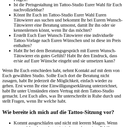
Ist die Preisgestaltung im Tattoo-Studio Eurer Wahl für Euch
nachvollziehbar?
Könnt Ihr Euch im Tattoo-Studio Eurer Wahl Euren
Tätowierer aus suchen und bekommt Ihr bei Eurem Wunsch-
Tätowierer eine Beratung umsonst, damit Ihr ihn oder sie
kennenlernen könnt, wenn Ihr das möchtet?
Erstellt Euch Euer Wunsch-Tätowierer eine individuelle
Tattoo-Vorlage nach Euren Wünschen und ist diese im Preis
enthalten?
Habt Ihr bei dem Beratungsgespräch mit Eurem Wunsch-
Tätowierer ein gutes Gefühl? Habt Ihr den Eindruck, dass
er/sie auf Eure Wünsche eingeht und sie umsetzen kann?
Wenn Ihr Euch entschieden habt, nehmt Kontakt auf mit dem von
Euch gewählten Studio. Sollte Euch dort die Beratung nicht
zusagen, habt Ihr jederzeit die Möglichkeit, einfach wieder zu
gehen. Erst wenn Ihr eine Einwilligungserklärung unterzeichnet,
habt Ihr unter Umständen einen Vertrag mit dem Tattoo-Studio
gemacht. Lest Euch alles, was Ihr unterschreibt in Ruhe durch und
stellt Fragen, wenn Ihr welche habt.
Wie bereite ich mich auf die Tattoo-Sitzung vor?
Kommt ausgeschlafen und nicht mit leerem Magen. Wenn