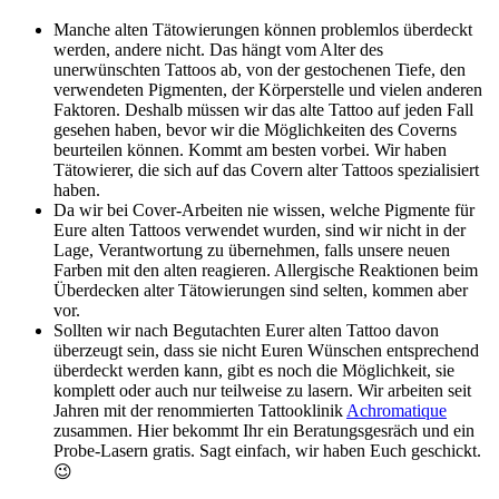
Manche alten Tätowierungen können problemlos überdeckt
werden, andere nicht. Das hängt vom Alter des
unerwünschten Tattoos ab, von der gestochenen Tiefe, den
verwendeten Pigmenten, der Körperstelle und vielen anderen
Faktoren. Deshalb müssen wir das alte Tattoo auf jeden Fall
gesehen haben, bevor wir die Möglichkeiten des Coverns
beurteilen können. Kommt am besten vorbei. Wir haben
Tätowierer, die sich auf das Covern alter Tattoos spezialisiert
haben.
Da wir bei Cover-Arbeiten nie wissen, welche Pigmente für
Eure alten Tattoos verwendet wurden, sind wir nicht in der
Lage, Verantwortung zu übernehmen, falls unsere neuen
Farben mit den alten reagieren. Allergische Reaktionen beim
Überdecken alter Tätowierungen sind selten, kommen aber
vor.
Sollten wir nach Begutachten Eurer alten Tattoo davon
überzeugt sein, dass sie nicht Euren Wünschen entsprechend
überdeckt werden kann, gibt es noch die Möglichkeit, sie
komplett oder auch nur teilweise zu lasern. Wir arbeiten seit
Jahren mit der renommierten Tattooklinik
Achromatique
zusammen. Hier bekommt Ihr ein Beratungsgesräch und ein
Probe-Lasern gratis. Sagt einfach, wir haben Euch geschickt.
😉