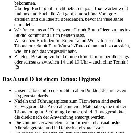
bekommen.
Überlegt Euch, ob ihr nicht lieber ein paar Tage warten wollt
und uns und Euch die Zeit gebt, eine schöne Vorlage zu
erstellen und die Idee zu überdenken, bevor ihr viele Jahre
damit lebt.
Wir freuen uns auf Euch, wenn Ihr mit Euren Ideen zu uns ins
Studio kommt und Euch beraten lasst.
Wir suchen Euch den für Euren Tattoo-Wunsch passenden
Tätowierer, damit Eure Wunsch-Tattoo dann auch so aussieht,
wie Ihr Euch das vorgestellt habt.
Zu einer Beratung vorbei kommen könnt Ihr immer dienstags
oder samstags zwischen 14 und 19 Uhr – auch ohne Termin!
😉
Das A und O bei einem Tattoo: Hygiene!
Unser Tattoostudio entspricht in allen Punkten den neuesten
Hygienestandards.
Nadeln und Führungsspitzen zum Tätowieren sind sterile
Einwegprodukte. Auch alle anderen Materialien, die mit der
Tätowierung in Berührung kommen, sind Einwegprodukte,
die direkt nach der Anwendung entsorgt werden.
Die von uns verwendeten Tattoofarben sind ausnahmslos
Allergie getestet und in Deutschland zugelassen.