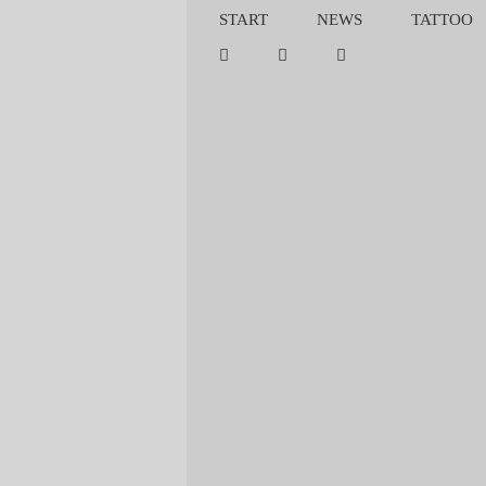
Zum
START
NEWS
TATTOO
Inhalt
springen