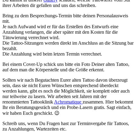
ihrer Arbeiten dir gefallen und uns das schreiben.
Bring zu dem Besprechungs-Termin bitte deinen Personalausweis
mit.
Je nach Aufwand wird er für das Erstellen des Entwurfs eine
Anzahlung verlangen, die aber später mit den Kosten für die
Tätowierung verrechnet wird.
Die Tattoo-Sitzungen werden direkt im Anschluss an die Sitzung bar
bezahlt.
Die Anzahlung wird beim letzen Termin verrechnet.
Bei einem Cover-Up schick uns bitte ein Foto Deiner alten Tattoo,
auf dem man die Körperstelle und die Größe erkennt.
Sollten wir nach Begutachten Eurer alten Tattoo davon überzeugt
sein, dass sie nicht Euren Wünschen entsprechend überdeckt
werden kann, gibt es noch die Möglichkeit, sie komplett oder auch
nur teilweise zu lasern. Wir arbeiten seit Jahren mit der
renommierten Tattooklinik
Achromatique
zusammen. Hier bekommt
Ihr ein Beratungsgesräch und ein Probe-Lasern gratis. Sagt einfach,
wir haben Euch geschickt. 😉
Schreib uns, wenn Du Fragen hast zur Terminvergabe für Tattoos,
zu Anzahlungen, Wartezeiten etc.