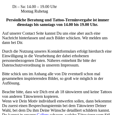
Di – Sa: 14.00 – 19.00 Uhr
Montag Ruhetag
Persönliche Beratung und Tattoo-Terminvergabe ist immer
dienstags bis samstags von 14.00 bis 19.00 Uhr.
Auf unserer Contact Seite kannst Du uns eine aber auch eine
Nachricht hinterlassen und auch Bilder schicken. Wir melden uns
dann bei Dir.
Durch die Nutzung unseres Kontaktformulars erfolgt hierdurch eine
Einwilligung in die Verarbeitung der dabei erhobenen
personenbezogenen Daten. Näheres entnehmt Ihr bitte der
Datenschutzverordnung in unserem Impressum.
Bitte schick uns im Anhang alle von Dir eventuell schon mal
gesammelten inspirierenden Bilder, so groß wie möglich in der
Auflösung.
Beachte bitte, dass wir Dich erst ab 18 tätowieren und keine Tattoos
von anderen Tätowierern kopieren.
Wenn wir Dein Motiv individuell entwerfen sollen, dann bekommst
Du zuerst einen Besprechungstermin bei dem Tätowierer Deiner
Wahl, bei dem Du ihm Deine Wünsche detailliert schildern kannst.
Du kannst in unserer
Gallery
schauen, welche Tätowierer vom Stil