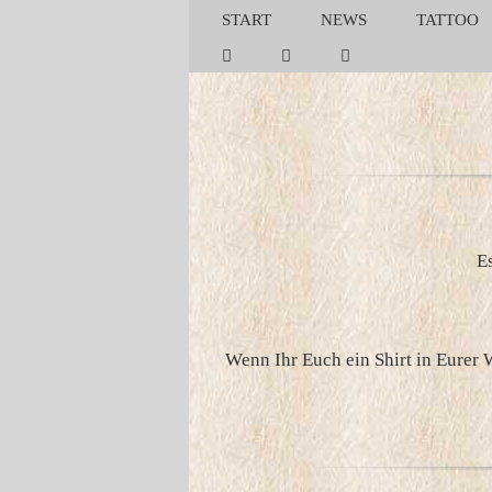
Zum
START
NEWS
TATTOO
Inhalt
springen
Es
Wenn Ihr Euch ein Shirt in Eurer