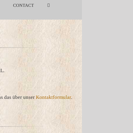
CONTACT
XL.
ns das über unser
Kontaktformular
.